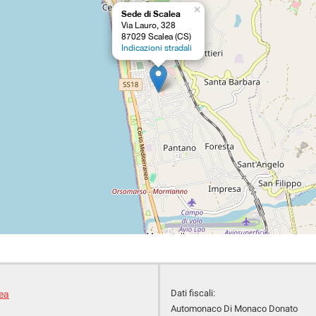
×
Sede di Scalea
Via Lauro, 328
87029 Scalea (CS)
Indicazioni stradali
Dati fiscali:
lea
Automonaco Di Monaco Donato