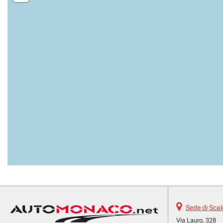
Sede di Sca
Via Lauro, 328