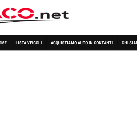
OME
LISTA VEICOLI
ACQUISTIAMO AUTO IN CONTANTI
CHI SI