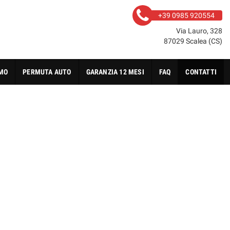
+39 0985 920554
Via Lauro, 328
87029 Scalea (CS)
AMO
PERMUTA AUTO
GARANZIA 12 MESI
FAQ
CONTATTI