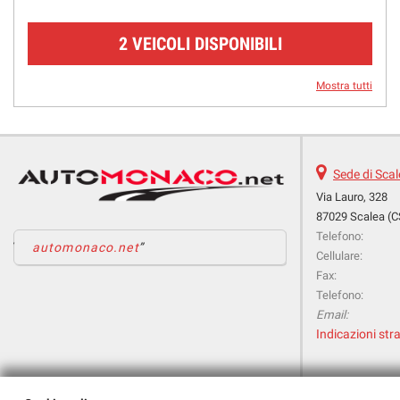
2 VEICOLI DISPONIBILI
Mostra tutti
Sede di Sca
Via Lauro, 328
87029 Scalea (C
Telefono:
automonaco.net
Cellulare:
Fax:
Telefono:
Email:
Indicazioni stra