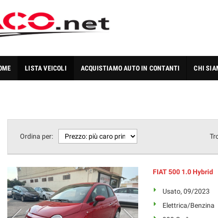
OME
LISTA VEICOLI
ACQUISTIAMO AUTO IN CONTANTI
CHI SI
Ordina per:
Tr
FIAT 500 1.0 Hybrid
Usato, 09/2023
Elettrica/Benzina