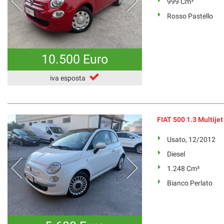
999 Cm³
Rosso Pastello
10.500 Euro
iva esposta
FIAT 500 1.3 Multije
Usato, 12/2012
Diesel
1.248 Cm³
Bianco Perlato