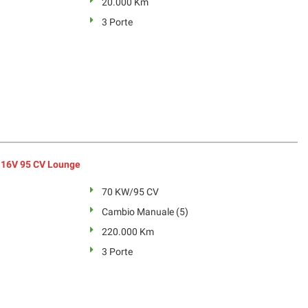
20.000 Km
3 Porte
t 16V 95 CV Lounge
70 KW/95 CV
Cambio Manuale (5)
220.000 Km
3 Porte