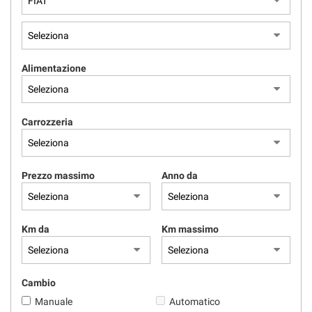
CONTATTI
Alimentazione
Carrozzeria
Prezzo massimo
Anno da
Km da
Km massimo
Cambio
Manuale
Automatico