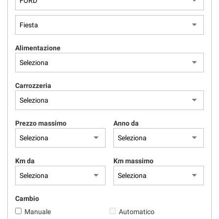
CONTATTI
Alimentazione
Carrozzeria
Prezzo massimo
Anno da
Km da
Km massimo
Cambio
Manuale
Automatico