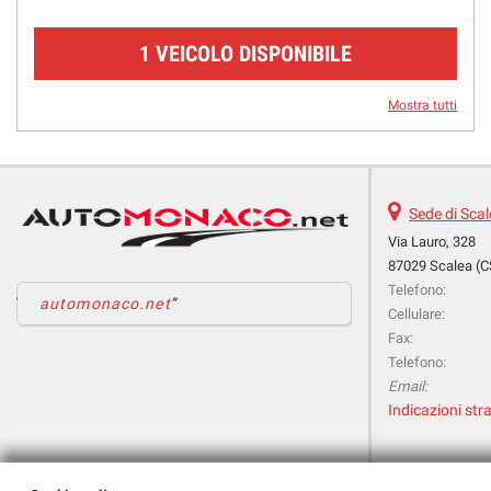
1 VEICOLO DISPONIBILE
Mostra tutti
Sede di Sca
Via Lauro, 328
87029 Scalea (C
Telefono:
automonaco.net
Cellulare:
Fax:
Telefono:
Email:
Indicazioni stra