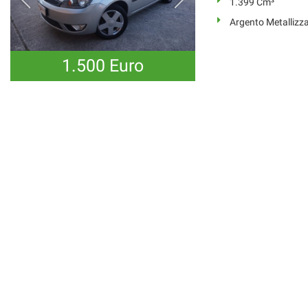
1.399 Cm³
Argento Metallizz
1.500 Euro