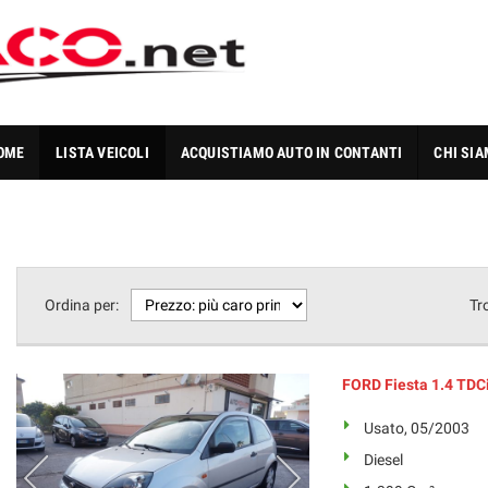
OME
LISTA VEICOLI
ACQUISTIAMO AUTO IN CONTANTI
CHI SI
Ordina per:
Tr
FORD Fiesta 1.4 TDCi
Usato, 05/2003
Diesel