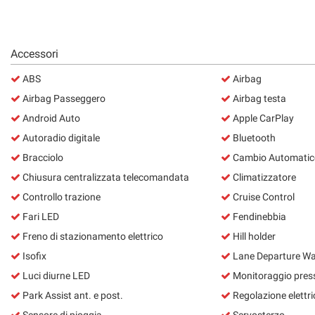
Accessori
ABS
Airbag
Airbag Passeggero
Airbag testa
Android Auto
Apple CarPlay
Autoradio digitale
Bluetooth
Bracciolo
Cambio Automatic
Chiusura centralizzata telecomandata
Climatizzatore
Controllo trazione
Cruise Control
Fari LED
Fendinebbia
Freno di stazionamento elettrico
Hill holder
Isofix
Lane Departure Wa
Luci diurne LED
Monitoraggio pres
Park Assist ant. e post.
Regolazione elettric