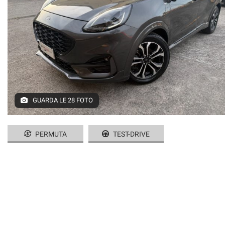
CONTATTI
GUARDA LE 28 FOTO
PERMUTA
TEST-DRIVE