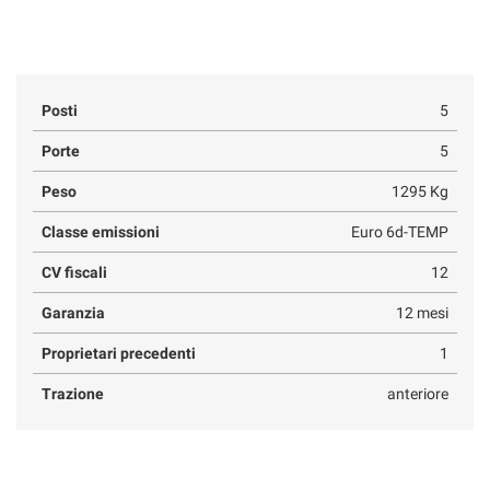
Posti
5
Porte
5
Peso
1295 Kg
Classe emissioni
Euro 6d-TEMP
CV fiscali
12
Garanzia
12 mesi
Proprietari precedenti
1
Trazione
anteriore