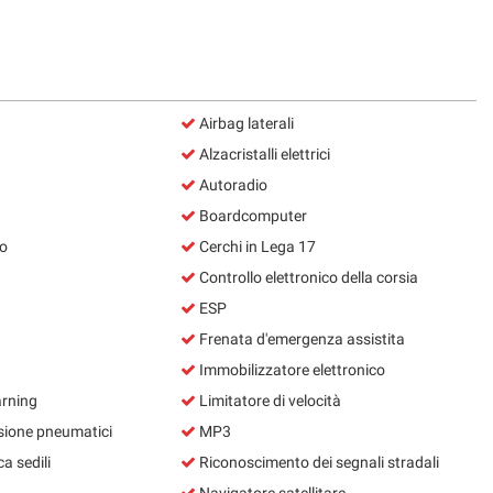
Airbag laterali
Alzacristalli elettrici
Autoradio
Boardcomputer
o
Cerchi in Lega 17
Controllo elettronico della corsia
ESP
Frenata d'emergenza assistita
Immobilizzatore elettronico
rning
Limitatore di velocità
sione pneumatici
MP3
a sedili
Riconoscimento dei segnali stradali