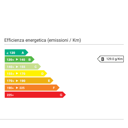
Efficienza energetica (emissioni / Km)
129.0 g/Km