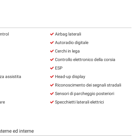
ntrol
Airbag laterali
Autoradio digitale
Cerchi in lega
Controllo elettronico della corsia
ESP
a assistita
Head-up display
Riconoscimento dei segnali stradali
Sensori di parcheggio posteriori
are
Specchietti laterali elettrici
terne ed interne