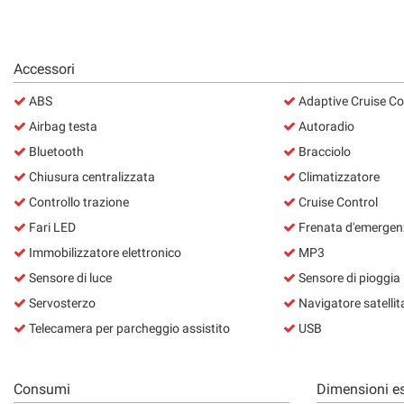
Accessori
ABS
Adaptive Cruise Co
Airbag testa
Autoradio
Bluetooth
Bracciolo
Chiusura centralizzata
Climatizzatore
Controllo trazione
Cruise Control
Fari LED
Frenata d'emergenz
Immobilizzatore elettronico
MP3
Sensore di luce
Sensore di pioggia
Servosterzo
Navigatore satellit
Telecamera per parcheggio assistito
USB
Consumi
Dimensioni es