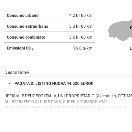
Consumo urbano
4.2 l/100 km
Consumo extraurbano
3.3 l/100 km
P
Consumo combinato
3.6 l/100 km
Emissioni CO
96.0 g/km
L
2
Descrizione
PAGATA DI LISTINO NUOVA 44.520 EURO!!!
UFFICIALE PEUGEOT ITALIA, UNI-PROPRIETARIO (Aziendale), OTTIM
ALLESTIMENTO ALLURE PACK, SUPER-ACCESSORIATA!
CRONOLOGIA TAGLIANDI, VERIFICATA E CONTROLLATA IN TUTTO.
PRONTA CONSEGNA...