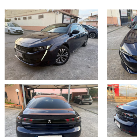
Accessori (optionals aggiunti all'auto all'acquisto del Nuovo):
Tinta metallizzata € 800.
Accessori di serie:
ABS (REF e AFU), 6 Airbags (frontali, laterali, a tendina), Accensione
distance alert), Adaptive Cruise Control "Stop&Go", Alzacristalli anteri
passaggio sci, Artigli anteriore con decoro inserto cromato, Avviamento
con profili orizzontali cromati ed inserti nero brillante, Cambio automa
delle portiere "frameless" (senza cornice), Cruise control e limitatore di 
posteriori a LED, Fissaggi ISOFIX seggiolino bambini (1 anteriore passeg
in tessuto / TEP Imila, Keyless System, Kit di riparazione pneumatici, 
anteriore, Profili vetratura nero brillante, Retrovisori in tinta carrozzeri
posteriore frazionabile 2/3 - 1/3 e ribaltabile, Sedili anteriori regolabi
retro dei sedili anteriori, Tergicristallo ant. con sistema di pulizia Mag
altezza e profondità.
Radio + DAB con Touchscreen 10" capacitivo e Toggle Switches 3D 
passeggeri posteriori, Mirror Screen (Apple CarPlay, Android Auto, Mirr
Pack Visibilità:
(Parabrezza a isolamento acustico, accensione automatic
fotosensibile);
Proiettori Peugeot Full Led Technology.