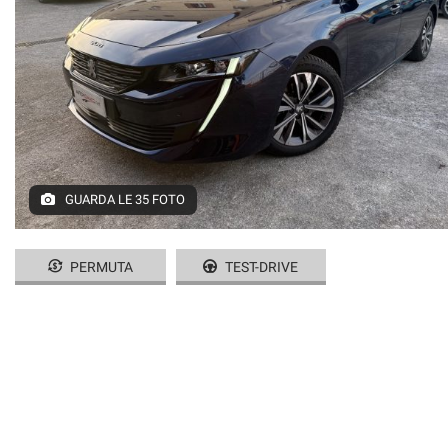
CONTATTI
GUARDA LE 35 FOTO
PERMUTA
TEST-DRIVE