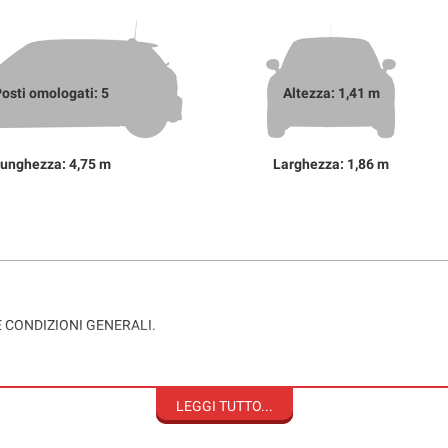
osti omologati: 5
Altezza: 1,41 m
unghezza: 4,75 m
Larghezza: 1,86 m
E CONDIZIONI GENERALI.
LEGGI TUTTO...