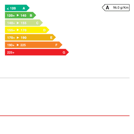
96.0 g/Km