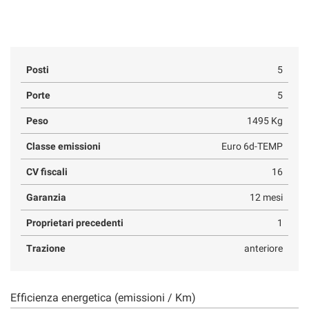
Posti
5
Porte
5
Peso
1495 Kg
Classe emissioni
Euro 6d-TEMP
CV fiscali
16
Garanzia
12 mesi
Proprietari precedenti
1
Trazione
anteriore
Efficienza energetica (emissioni / Km)