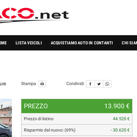
OME
LISTA VEICOLI
ACQUISTIAMO AUTO IN CONTANTI
CHI SI
ure
Stampa
Condividi
PREZZO
13.900 €
Prezzo di listino
44.520 €
Risparmio dal nuovo: (69%)
- 30.620 €