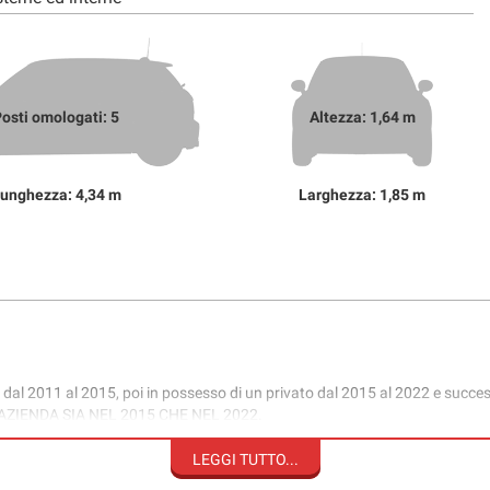
osti omologati: 5
Altezza: 1,64 m
unghezza: 4,34 m
Larghezza: 1,85 m
011 al 2015, poi in possesso di un privato dal 2015 al 2022 e successi
IENDA SIA NEL 2015 CHE NEL 2022.
PERFETTAMENTE EFFICIENTE E FUNZIONANTE IN TUTTO.
LEGGI TUTTO...
ANICO DI PROPRIA FIDUCIA.