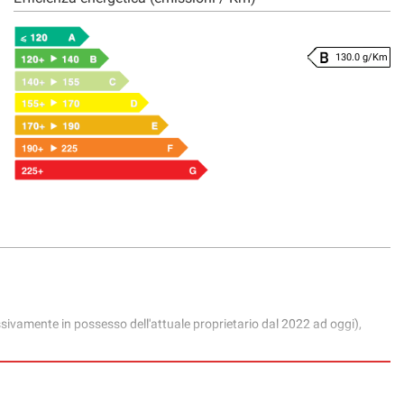
130.0 g/Km
vamente in possesso dell'attuale proprietario dal 2022 ad oggi),