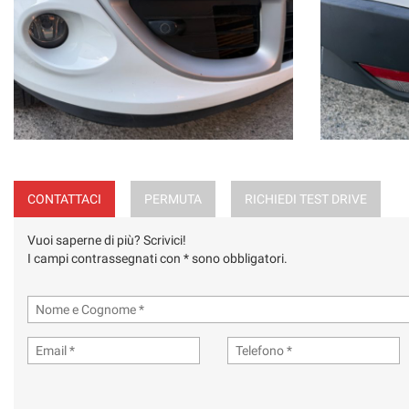
CONTATTACI
PERMUTA
RICHIEDI TEST DRIVE
Vuoi saperne di più? Scrivici!
I campi contrassegnati con * sono obbligatori.