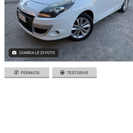
CONTATTI
GUARDA LE 23 FOTO
PERMUTA
TEST-DRIVE